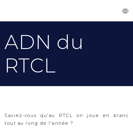
ADN du
RTCL
Saviez-vous qu'au RTCL on joue en blanc
tout au long de l'année ?