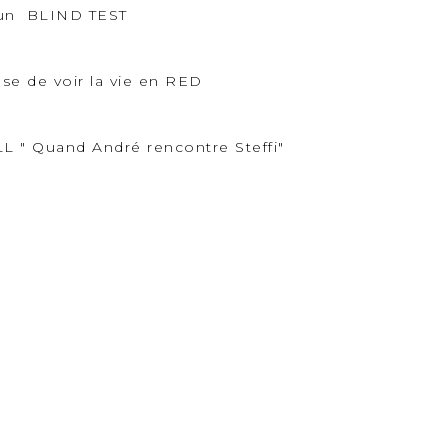
 un BLIND TEST
e de voir la vie en RED
L " Quand André rencontre Steffi"