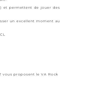
 et permettent de jouer des
passer un excellent moment au
TCL
 vous proposent le VA Rock