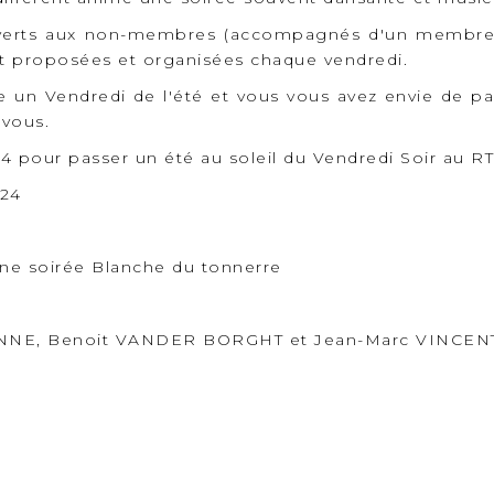
verts aux non-membres (accompagnés d'un membre)
nt proposées et organisées chaque vendredi.
e un Vendredi de l'été et vous vous avez envie de 
 vous.
24 pour passer un été au soleil du Vendredi Soir au R
24
 une soirée Blanche du tonnerre
INNE, Benoit VANDER BORGHT et Jean-Marc VINCENT