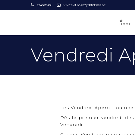
3243651491
VINCENT.LOPEZ@RTCL1885.BE
HOME
Vendredi A
Les Vendredi Apero... ou une 
Dès le premier vendredi des
Vendredi.
Chaque Vendredi, un parrain 